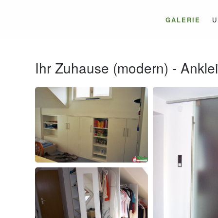
GALERIE
U
Ihr Zuhause (modern) - Ankle