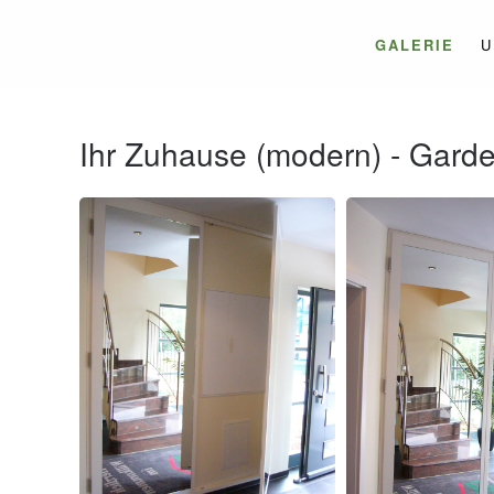
GALERIE
U
Ihr Zuhause (modern) - Gard