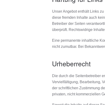
Unser Angebot enthält Links zu 
diese fremden Inhalte auch kein
Betreiber der Seiten verantwort
überprüft. Rechtswidrige Inhalt
Eine permanente inhaltliche Kon
nicht zumutbar. Bei Bekanntwer
Urheberrecht
Die durch die Seitenbetreiber e
Vervielfältigung, Bearbeitung,
der schriftlichen Zustimmung de
privaten, nicht kommerziellen G
Soweit die Inhalte auf dieser Se