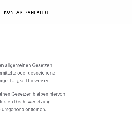
KONTAKT/ANFAHRT
den allgemeinen Gesetzen
rmittelte oder gespeicherte
ige Tätigkeit hinweisen.
einen Gesetzen bleiben hiervon
nkreten Rechtsverletzung
e umgehend entfernen.