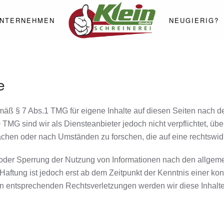
NTERNEHMEN
NEUGIERIG?
e
emäß § 7 Abs.1 TMG für eigene Inhalte auf diesen Seiten nach 
 TMG sind wir als Diensteanbieter jedoch nicht verpflichtet, übe
chen oder nach Umständen zu forschen, die auf eine rechtswidr
 oder Sperrung der Nutzung von Informationen nach den allgem
Haftung ist jedoch erst ab dem Zeitpunkt der Kenntnis einer ko
n entsprechenden Rechtsverletzungen werden wir diese Inhalt