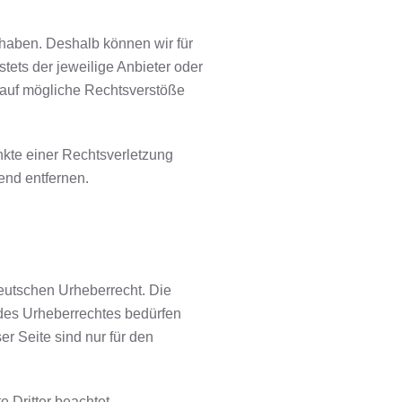
s haben. Deshalb können wir für
tets der jeweilige Anbieter oder
g auf mögliche Rechtsverstöße
nkte einer Rechtsverletzung
end entfernen.
deutschen Urheberrecht. Die
 des Urheberrechtes bedürfen
r Seite sind nur für den
e Dritter beachtet.